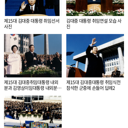
제15대 김대중 대통령 취임선서
김대중 대통령 취임연설 모습 사
사진
진
제15대 김대중취임대통령 내외
제15대 김대중대통령 취임식전
분과 김영삼이임대통령 내외분
참석한 군중에 손들어 답례2
국기에 대한 경례