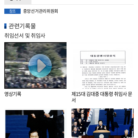
중앙선거관리위원회
참조
관련기록물
취임선서 및 취임사
영상기록
제15대 김대중 대통령 취임사 문
서