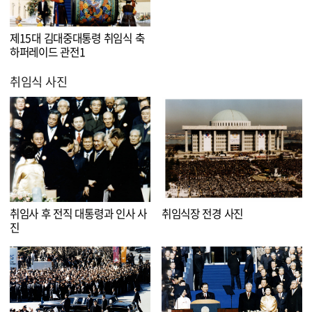
제15대 김대중대통령 취임식 축
하퍼레이드 관전1
취임식 사진
취임사 후 전직 대통령과 인사 사
취임식장 전경 사진
진