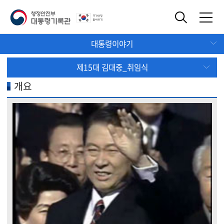
대통령이야기
제15대 김대중_취임식
개요