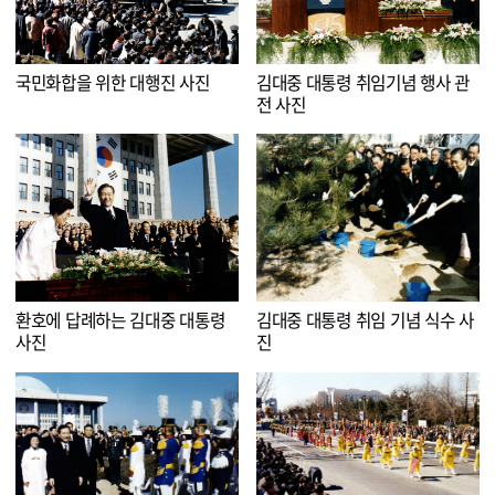
국민화합을 위한 대행진 사진
김대중 대통령 취임기념 행사 관
전 사진
환호에 답례하는 김대중 대통령
김대중 대통령 취임 기념 식수 사
사진
진