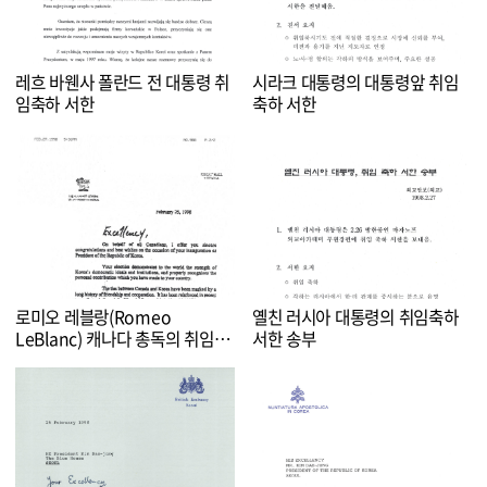
레흐 바웬사 폴란드 전 대통령 취
시라크 대통령의 대통령앞 취임
임축하 서한
축하 서한
로미오 레블랑(Romeo
옐친 러시아 대통령의 취임축하
LeBlanc) 캐나다 총독의 취임축
서한 송부
하 서한