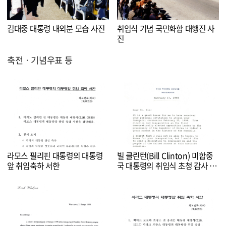
김대중 대통령 내외분 모습 사진
취임식 기념 국민화합 대행진 사
진
축전ㆍ기념우표 등
라모스 필리핀 대통령의 대통령
빌 클린턴(Bill Clinton) 미합중
앞 취임축하 서한
국 대통령의 취임식 초청 감사 및
불참 유감 서한