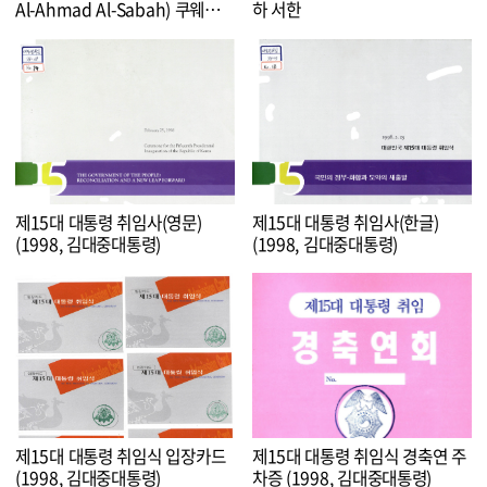
Al-Ahmad Al-Sabah) 쿠웨이트
하 서한
국왕의 취임 축전
제15대 대통령 취임사(영문)
제15대 대통령 취임사(한글)
(1998, 김대중대통령)
(1998, 김대중대통령)
제15대 대통령 취임식 입장카드
제15대 대통령 취임식 경축연 주
(1998, 김대중대통령)
차증 (1998, 김대중대통령)