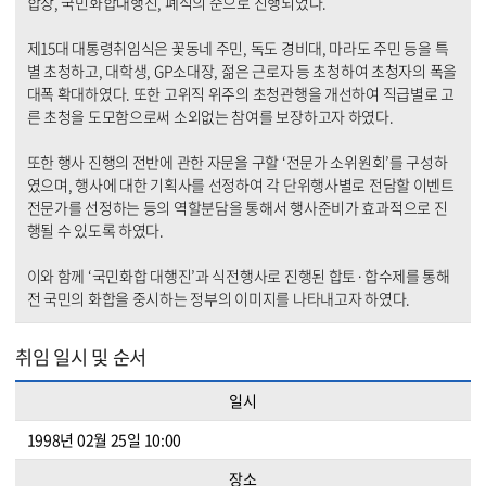
합창, 국민화합대행진, 폐식의 순으로 진행되었다.
제15대 대통령취임식은 꽃동네 주민, 독도 경비대, 마라도 주민 등을 특
별 초청하고, 대학생, GP소대장, 젊은 근로자 등 초청하여 초청자의 폭을
대폭 확대하였다. 또한 고위직 위주의 초청관행을 개선하여 직급별로 고
른 초청을 도모함으로써 소외없는 참여를 보장하고자 하였다.
또한 행사 진행의 전반에 관한 자문을 구할 ‘전문가 소위원회’를 구성하
였으며, 행사에 대한 기획사를 선정하여 각 단위행사별로 전담할 이벤트
전문가를 선정하는 등의 역할분담을 통해서 행사준비가 효과적으로 진
행될 수 있도록 하였다.
이와 함께 ‘국민화합 대행진’과 식전행사로 진행된 합토·합수제를 통해
전 국민의 화합을 중시하는 정부의 이미지를 나타내고자 하였다.
취임 일시 및 순서
일시
1998년 02월 25일 10:00
장소