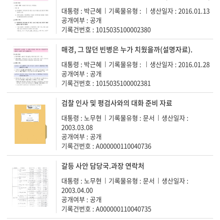
대통령 : 박근혜
기록물유형 :
생산일자 : 2016.01.13
공개여부 : 공개
기록건번호 : 1015035100002380
매경, 그 많던 빈병은 누가 치웠을까(설명자료).
대통령 : 박근혜
기록물유형 :
생산일자 : 2016.01.28
공개여부 : 공개
기록건번호 : 1015035100002381
검찰 인사 및 평검사와의 대화 준비 자료
대통령 : 노무현
기록물유형 : 문서
생산일자 :
2003.03.08
공개여부 : 공개
기록건번호 : A000000110040736
갈등 사안 담당국.과장 연락처
대통령 : 노무현
기록물유형 : 문서
생산일자 :
2003.04.00
공개여부 : 공개
기록건번호 : A000000110040735