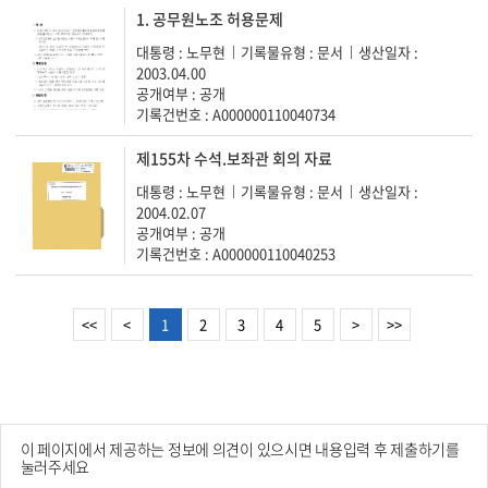
1. 공무원노조 허용문제
대통령 : 노무현
기록물유형 : 문서
생산일자 :
2003.04.00
공개여부 : 공개
기록건번호 : A000000110040734
제155차 수석.보좌관 회의 자료
대통령 : 노무현
기록물유형 : 문서
생산일자 :
2004.02.07
공개여부 : 공개
기록건번호 : A000000110040253
<<
<
1
2
3
4
5
>
>>
이 페이지에서 제공하는 정보에 의견이 있으시면 내용입력 후 제출하기를
눌러주세요