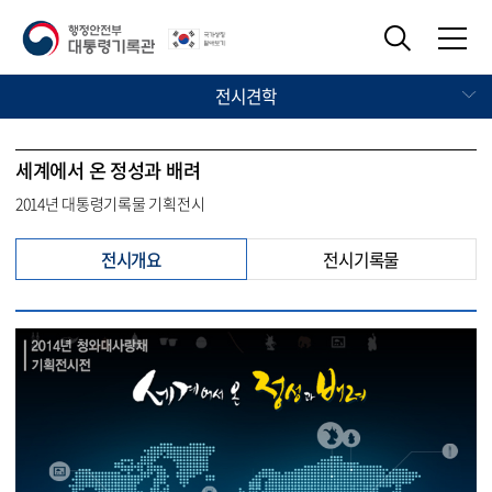
전시견학
세계에서 온 정성과 배려
2014년 대통령기록물 기획전시
전시개요
전시기록물