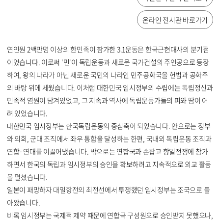
온라인 전시관 바로가기
연인원 2백만명 이상의 한민족이 참가한 3.1운동은 한국근현대사의 분기점
이었습니다. 이로써 '민'이 독립운동과 새로운 국가건설의 주인공으로 등장
하여, 왕의 나라가 아닌 새로운 국민의 나라인 민주공화국을 헌법과 공화주
의 바탕 위에 세웠습니다. 이처럼 대한민국 임시정부의 수립에는 독립정신과
민족적 염원이 담겨있었고, 그 지속과 역사에 독립운동가들의 피와 땀이 어
려 있었습니다.
대한민국 임시정부는 한국독립운동의 중심축이 되었습니다. 안으로는 정부
와 의회, 군대 조직에서 좌우 통합을 달성하는 한편, 국내외 독립운동 조직과
연합·연대를 이끌어냈습니다. 밖으로는 연합국과 손잡고 항일전쟁에 참가
하면서 한국의 독립과 임시정부의 승인을 확보하려고 지속적으로 외교 활동
을 펼쳤습니다.
일본이 패망하자 대일항전의 최전선에서 투쟁했던 임시정부는 조국으로 돌
아왔습니다.
비록 임시정부는 국제적 제약 때문에 연합국 구성원으로 승인받지 못했으나,