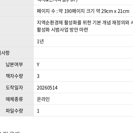
페이지 수 : 약 190페이지 크기 약 29cm x 21cm
지역순환경제 활성화를 위한 기본 개념 재정의와 
활성화 시범사업 방안 마련
1년
의사항
납본여부
Y
책자수량
3
도착일자
20260514
매체종류
온라인
파일수량
1