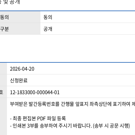
 및 공개
용동의
동의
개구분
공개
2026-04-20
신청완료
호
12-1833000-000044-01
부여받은 발간등록번호를 간행물 앞표지 좌측상단에 표기하여 제작해
- 최종 편집본 PDF 파일 등록

- 인쇄본 3부를 송부하여 주시기 바랍니다. (송부 시 공문 시행)
