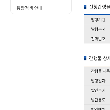
신청간행물
통합검색 안내
발행기관
발행부서
전화번호
간행물 상
간행물 제목
발행일자
발간주기
발간용도
발간매체