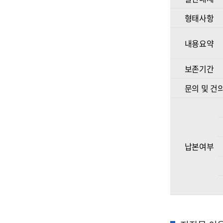
형태사항
내용요약
보존기간
문의 및 건
납본여부