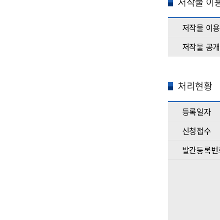
저작물 이용
저작물 이
저작물 공
처리현황
등록일자
신청접수
발간등록번