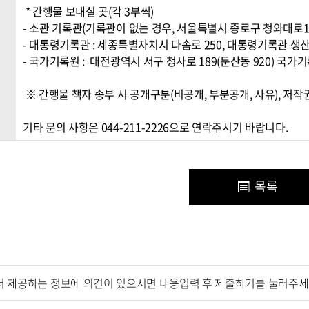
 * 간행물 보내실 곳(각 3부씩) 

- 소관 기록관(기록관이 없는 경우, 서울특별시 종로구 청와대로1 
- 대통령기록관 : 세종특별자치시 다솜로 250, 대통령기록관 생산지
- 국가기록원 :  대전광역시 서구 청사로 189(둔산동 920) 국가기
 ※ 간행물 책자 송부 시 공개구분(비공개, 부분공개, 사유), 저작권 이용 동의에 관한 정보를 첨부하여 송부

기타 문의 사항은 044-211-2226으로 연락주시기 바랍니다.
목록
서 제공하는 정보에 의견이 있으시면 내용입력 후 제출하기를 눌러주