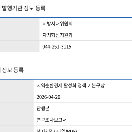
 발행기관 정보 등록
지방시대위원회
자치혁신지원과
044-251-3115
세정보 등록
지역순환경제 활성화 정책 기본구상
2026-04-20
단행본
연구조사보고서
책자&전자파일(PDF)