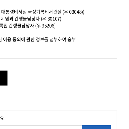
대통령비서실 국정기록비서관실 (우 03048))

원과 간행물담당자 (우 30107)

록원 간행물담당자 (우 35208)

세요