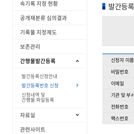
속기록 지정 현황
발간등록
공개재분류 심의결과
기록물 지정제도
보존관리
신청자 이름
간행물발간등록
비밀번호
발간등록신청안내
이메일
발간등록번호 신청
신청내역 및
기관 및 부
간행물 파일등록
전화번호
자료실
팩스번호
관련사이트