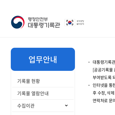
업무안내
대통령기록관은
[공공기록물 
부여받도록 되
기록물 현황
인터넷을 통한
후 수정, 삭
기록물 열람안내
연락처로 문의
수집이관