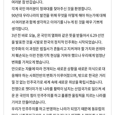
여러분 참 반갑습니다.
각계 국민 여러분이 청와대를 찾아주신 것을 환영합니다.
90년대 우리나라의 발전을 위해 무엇을 어떻게 해야 하는가에 대해
서 여러분과 함께 생각하고 이야기를 나누게 된 것을 매우 기쁘게
생각합니다.
3년 전 바로 오늘, 온 국민의 열화와 같은 뜻을 받들어서 6.29 선언
을 발표한 것을 시발로 한국의 정치적 민주화는 시작되었습니다.
민주화의 이 과정은 법질서가 흔들리고 지켜져야 할 가치와 권위마
저 훼손되는 이런 전환기적 현상을 거쳐야 했으나 우리에게 엄청난
변화를 가져오게 했습니다.
안으로는 자율에 따라 전개되는 새로운 상황을 새로운 의식으로 대
응해야 하는 사회전반의 변화가 이루어졌으며, 밖으로 한국은 거리
낄 것 없는 민주국가로 세계 속에 새로운 위상을 확립시켰습니다.
전쟁으로 잿더미가 된 나라를 활력이 넘치는 산업국가로 일으켜 세
운 온 국민의 힘이 민주주의를 하고 훌륭한 올림픽을 치르는 나라를
기어코 만들어냈습니다.
우리가 민주주의를 하고 번영하는 나라가 되었기 때문에 동유럽의