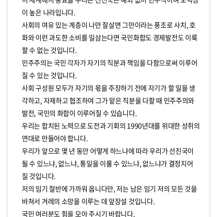
이 높은 나라입니다.
사회의 여유 있는 계층이 나만 잘살면 그만이라는 풍조로 사치, 호
화와 이런 과도한 소비를 일삼는다면 국민화합도 경제발전도 이룩
할 수 없는 것입니다.
민주주의는 국민 각자가 자기의 직분과 책임을 다함으로써 이루어
질 수 있는 것입니다.
사회 구성원 모두가 자기의 몫을 주장하기 전에 자기가 할 일을 생
각하고, 자제하고 협조하여 그가 맡은 직분을 다할 때 민주주의와
발전, 국민의 화합이 이루어질 수 있습니다.
우리는 합치된 노력으로 도전과 기회의 1990년대를 위대한 성취의
연대로 만들어야 합니다.
우리가 앞으로 몇 년 동안 어떻게 하느냐에 따라 우리가 선진국이
될 수 있느냐, 없느냐, 통일을 이룰 수 있느냐, 없느냐가 결정지어
질 것입니다.
저의 임기 절반에 가까워 옵니다만, 저는 남은 임기 저의 모든 것을
바쳐서 겨레의 소망을 이루는 데 앞장설 것입니다.
국민 여러분도 힘을 모아 주시기 바랍니다.