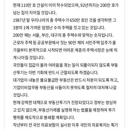
현재 110만 호 건설이 이미 착수되었으며, 92년까지는 200만 호가
넘는 집이 지어질 것입니다.
1987년 말 우리나라의 총 주택수가 650만 호인 것을 생각하면 그
3분의 1에 가까운 엄청난 수의 주택을 짓고 있는 것입니다.
200만 채는 서울, 부산, 대구의 총 주택수와 맞먹는 숫자입니다.
근로자 주택 등 공공부문에서 짓는 90만 채의 서민주택 입주가 올
가을부터 본격적으로 시작되면 어려운 계층의 주택사정은 눈에 띄
게 나아질 것입니다.
국민들이 집값이 올라 어려움을 겪는 일이 되풀이되지 않도록 부동
산투기는 이번 기회에 반드시 근절되도록 하겠습니다.
대기업이 내놓은 불요불급한 부동산은 반드시 처분이 되도록 하고,
기업이비업무용 부동산을 사들이지 못하도록 철저히 대처해 나갈
것입니다.
현재 강력한 대책으로 부동산투기가 진정되었다고 정부는 방심하
고 있지 않으며, 부동산거래를 실명화 하는 법률을 제정하여 투기
행위를 제도적으로 봉쇄할 계획입니다.
작년부터 전 국민 의료보험이 실시된 이후 국민의 의료복지는 획기