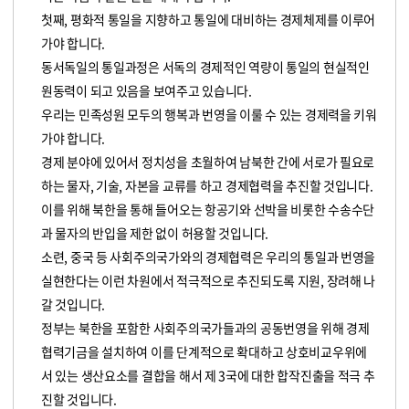
첫째, 평화적 통일을 지향하고 통일에 대비하는 경제체제를 이루어
가야 합니다.
동서독일의 통일과정은 서독의 경제적인 역량이 통일의 현실적인
원동력이 되고 있음을 보여주고 있습니다.
우리는 민족성원 모두의 행복과 번영을 이룰 수 있는 경제력을 키워
가야 합니다.
경제 분야에 있어서 정치성을 초월하여 남북한 간에 서로가 필요로
하는 물자, 기술, 자본을 교류를 하고 경제협력을 추진할 것입니다.
이를 위해 북한을 통해 들어오는 항공기와 선박을 비롯한 수송수단
과 물자의 반입을 제한 없이 허용할 것입니다.
소련, 중국 등 사회주의국가와의 경제협력은 우리의 통일과 번영을
실현한다는 이런 차원에서 적극적으로 추진되도록 지원, 장려해 나
갈 것입니다.
정부는 북한을 포함한 사회주의국가들과의 공동번영을 위해 경제
협력기금을 설치하여 이를 단계적으로 확대하고 상호비교우위에
서 있는 생산요소를 결합을 해서 제 3국에 대한 합작진출을 적극 추
진할 것입니다.