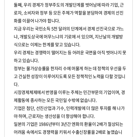
둘째, 우리 경제가 정부주도의 개발단계를 벗어남에 따라 기업, 근
로자, 소비자와 정부 등 모든 주체가 역할을 분담하여 경제의 선진
화를 이끌어 나가야 합니다.
지금 우리는 국민소득 5천 달러의 단계에서 경제 선진국으로 가느
냐, 개발도상국에 머무느냐의 기로에 서 있으며, 지난날의 개발방
식으로는 이제는 한계를 맞고 있습니다.
우리 경제는 경쟁력이 떨어지는 등 어려운 국면을 아직 벗어나지 못
하고 있습니다.
정부는 물가상승률을 한자리 수에 머물게 하는 데 정책의 우선을 두
고 건실한 성장이 이루어지도록 모든 정책적인 노력을 다할 것입니
다.
시장경제체제에서 번영을 이루는 주체는 민간부문의 기업이며, 경
제활동에 종사하는 모든 국민일 수밖에 없습니다.
기업은 첨단, 선진산업과 기수, 인력개발에 더 많은 투자를 해 나가
야 하며, 근로자는 생산성을 더 향상해야 합니다.
일본의 기업은 1986년부터 3년간 엔화의 환율이 2배가 절상되는
어려움 속에서도 경쟁력을 키워서 수출신장률을 2배로 높였습니