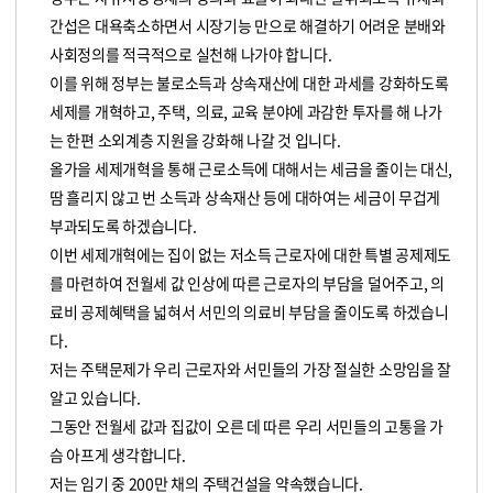
간섭은 대욕축소하면서 시장기능 만으로 해결하기 어려운 분배와
사회정의를 적극적으로 실천해 나가야 합니다.
이를 위해 정부는 불로소득과 상속재산에 대한 과세를 강화하도록
세제를 개혁하고, 주택, 의료, 교육 분야에 과감한 투자를 해 나가
는 한편 소외계층 지원을 강화해 나갈 것 입니다.
올가을 세제개혁을 통해 근로소득에 대해서는 세금을 줄이는 대신,
땀 흘리지 않고 번 소득과 상속재산 등에 대하여는 세금이 무겁게
부과되도록 하겠습니다.
이번 세제개혁에는 집이 없는 저소득 근로자에 대한 특별 공제제도
를 마련하여 전월세 값 인상에 따른 근로자의 부담을 덜어주고, 의
료비 공제혜택을 넓혀서 서민의 의료비 부담을 줄이도록 하겠습니
다.
저는 주택문제가 우리 근로자와 서민들의 가장 절실한 소망임을 잘
알고 있습니다.
그동안 전월세 값과 집값이 오른 데 따른 우리 서민들의 고통을 가
슴 아프게 생각합니다.
저는 임기 중 200만 채의 주택건설을 약속했습니다.