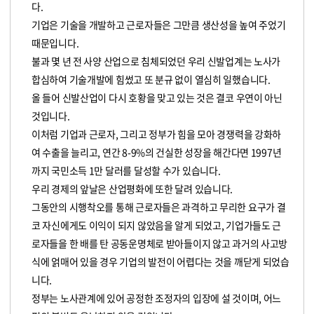
다.
기업은 기술을 개발하고 근로자들은 그만큼 생산성을 높여 주었기
때문입니다.
불과 몇 년 전 사양 산업으로 침체되었던 우리 신발업계는 노사가
합심하여 기술개발에 힘썼고 또 분규 없이 열심히 일했습니다.
올 들어 신발산업이 다시 호황을 맞고 있는 것은 결코 우연이 아닌
것입니다.
이처럼 기업과 근로자, 그리고 정부가 힘을 모아 경쟁력을 강화하
여 수출을 늘리고, 연간 8-9%의 건실한 성장을 해간다면 1997년
까지 국민소득 1만 달러를 달성할 수가 있습니다.
우리 경제의 앞날은 산업평화에 또한 달려 있습니다.
그동안의 시행착오를 통해 근로자들은 과격하고 무리한 요구가 결
코 자신에게도 이익이 되지 않았음을 알게 되었고, 기업가들도 근
로자들을 한 배를 탄 공동운명체로 받아들이지 않고 과거의 사고방
식에 얽매어 있을 경우 기업의 발전이 어렵다는 것을 깨닫게 되었습
니다.
정부는 노사관계에 있어 공정한 조정자의 입장에 설 것이며, 어느