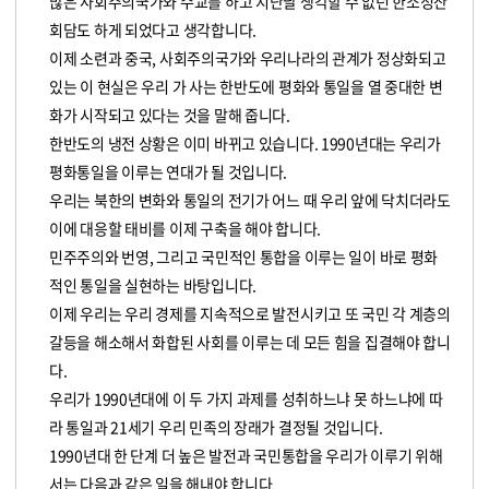
많은 사회주의국가와 수교를 하고 지난날 생각할 수 없던 한소정산
회담도 하게 되었다고 생각합니다.
이제 소련과 중국, 사회주의국가와 우리나라의 관계가 정상화되고
있는 이 현실은 우리 가 사는 한반도에 평화와 통일을 열 중대한 변
화가 시작되고 있다는 것을 말해 줍니다.
한반도의 냉전 상황은 이미 바뀌고 있습니다. 1990년대는 우리가
평화통일을 이루는 연대가 될 것입니다.
우리는 북한의 변화와 통일의 전기가 어느 때 우리 앞에 닥치더라도
이에 대응할 태비를 이제 구축을 해야 합니다.
민주주의와 번영, 그리고 국민적인 통합을 이루는 일이 바로 평화
적인 통일을 실현하는 바탕입니다.
이제 우리는 우리 경제를 지속적으로 발전시키고 또 국민 각 계층의
갈등을 해소해서 화합된 사회를 이루는 데 모든 힘을 집결해야 합니
다.
우리가 1990년대에 이 두 가지 과제를 성취하느냐 못 하느냐에 따
라 통일과 21세기 우리 민족의 장래가 결정될 것입니다.
1990년대 한 단계 더 높은 발전과 국민통합을 우리가 이루기 위해
서는 다음과 같은 일을 해내야 합니다.