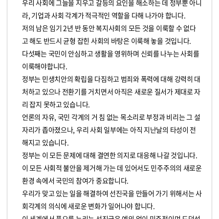
우리 사회에 그늘을 지우고 갈등의 요인을 해소하는 데 정부뿐 아니
라, 기업과 사회 각계가 적극적인 역할을 다해 나가야 합니다.
저의 남은 임기 2년 반 동안 복지사회의 모든 것을 이룩할 수 없다
고 해도 반드시 균형 잡힌 사회의 바탕은 이룩해 놓을 것입니다.
다섯째는 국민이 안심하고 생활을 영위하며 신뢰를 나누는 사회를
이룩해야합니다.
정부는 민생치안의 확립을 다짐하고 범죄와 폭력에 대해 강력히 대
처하고 있으나 전환기를 거치면서 아직은 새로운 질서가 제대로 자
리 잡지 못하고 있습니다.
언론의 자유, 국민 각계의 거 침 없는 목소리로 부정과 비리는 그 설
자리가 좁아졌으나, 우리 사회 일부에는 아직 지난날의 타성이 전
해지고 있습니다.
정부는 이 모든 문제에 대해 결연한 의지로 대응해 나갈 것입니다.
이 모든 사회적 불안을 제거해 가는 데 있어서도 민주주의의 새로운
환경 속에서 국민의 참여가 중요합니다.
우리가 맞고 있는 일을 해결하여 선진국을 만들어 가기 위해서는 사
회각계의 의식에 새로운 변화가 일어나야 합니다.
이 세계에서 풍요를 누리는 선진국은 예외 없이 민주적이며 도덕성