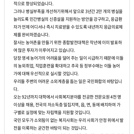
적으로 향상되었습니다.
그러나 병실부족을 개선하기위해서 앞으로 3년간 2만 개의 병실을
늘리도록 민간병실의 신증설을 지원하는 방안을 강구하고, 응급환
자가 언제 어디서나 즉시 치료받을 수 있도록 내년까지 응급의료체
제를 완비하겠습니다.
잘사는 농어촌을 만들기 위한 종합발전대책은 작년에 이미 발표하
여 많은 투자가 이루어지고 있습니다.
당장 영세 농어가의 어려움을 덜어 주는 일이 시급하기 때문에 이들
의 농외취업, 직업훈련을 확대하고 추곡 등 정부수매는 이들 농어
가에 대해 우선적으로 실시할 것입니다.
우리들 주변의 어려운 소외계층을 돕는 일은 국민화합의 바탕입니
다.
오는 92년까지 대학에서 사회복지분야를 전공한 전문요원 4천 명
이상을 채용, 전국의 저소득층 밀집지역, 읍, 면, 동에 배치하여 가
구별로 실정에 맞는 자립책을 지원할 것입니다.
국민 모두가 소외됨이 없는 복지사회는 우리 사회가 안정 위에서 발
전을 이룩하는 굳건한 바탕이 되는 것입니다.